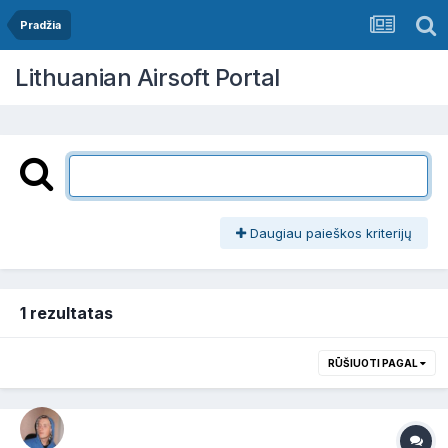
Pradžia
Lithuanian Airsoft Portal
Daugiau paieškos kriterijų
1 rezultatas
RŪŠIUOTI PAGAL