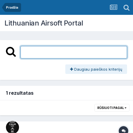
Pradžia
Lithuanian Airsoft Portal
Daugiau paieškos kriterijų
1 rezultatas
RŪŠIUOTI PAGAL