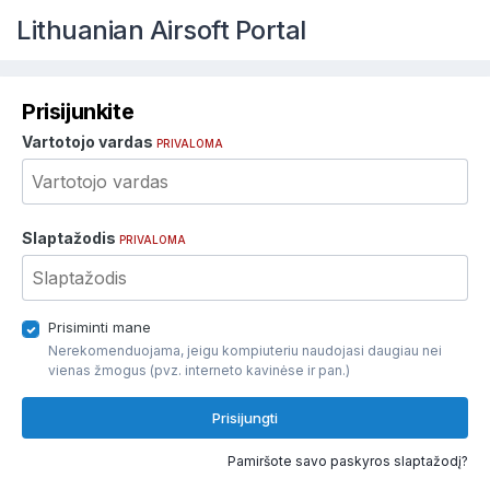
Lithuanian Airsoft Portal
Prisijunkite
Vartotojo vardas
PRIVALOMA
Slaptažodis
PRIVALOMA
Prisiminti mane
Nerekomenduojama, jeigu kompiuteriu naudojasi daugiau nei
vienas žmogus (pvz. interneto kavinėse ir pan.)
Prisijungti
Pamiršote savo paskyros slaptažodį?